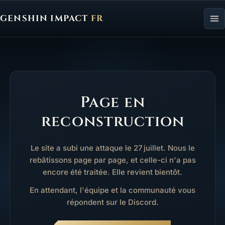
GENSHIN IMPACT
FR
Genshin Impact FR, retour à l'accueil
Page en
reconstruction
Le site a subi une attaque le 27 juillet. Nous le
rebâtissons page par page, et celle-ci n'a pas
encore été traitée. Elle revient bientôt.
En attendant, l'équipe et la communauté vous
répondent sur le Discord.