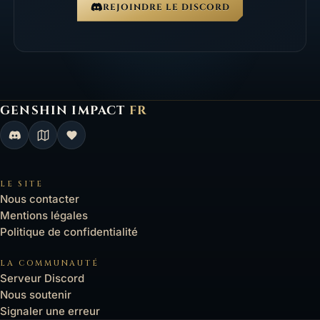
REJOINDRE LE DISCORD
GENSHIN IMPACT
FR
Genshin Impact FR, retour à l'accueil
LE SITE
Nous contacter
Mentions légales
Politique de confidentialité
LA COMMUNAUTÉ
Serveur Discord
Nous soutenir
Signaler une erreur