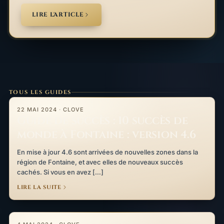
LIRE L'ARTICLE
TOUS LES GUIDES
Guide de succès : 10 succès de monde à Fontaine : version 4.6
22 MAI 2024
·
CLOVE
Guide de succès : 10 succès de
monde à Fontaine : version 4.6
En mise à jour 4.6 sont arrivées de nouvelles zones dans la
région de Fontaine, et avec elles de nouveaux succès
cachés. Si vous en avez […]
LIRE LA SUITE
Les succès de la 4.6 liés aux monstres