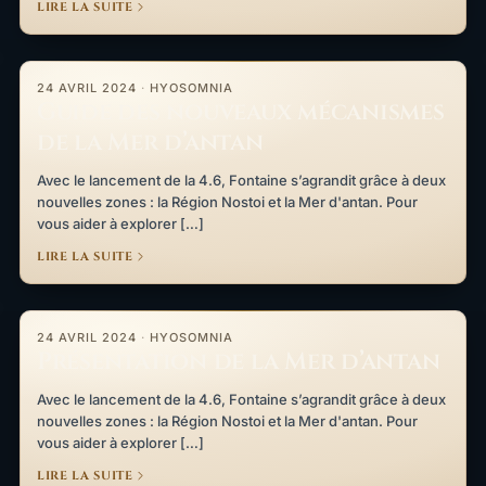
LIRE LA SUITE
Guide des nouveaux mécanismes de la Mer d’antan
24 AVRIL 2024
·
HYOSOMNIA
Guide des nouveaux mécanismes
de la Mer d’antan
Avec le lancement de la 4.6, Fontaine s’agrandit grâce à deux
nouvelles zones : la Région Nostoi et la Mer d'antan. Pour
vous aider à explorer […]
LIRE LA SUITE
Présentation de la Mer d’antan
24 AVRIL 2024
·
HYOSOMNIA
Présentation de la Mer d’antan
Avec le lancement de la 4.6, Fontaine s’agrandit grâce à deux
nouvelles zones : la Région Nostoi et la Mer d'antan. Pour
vous aider à explorer […]
LIRE LA SUITE