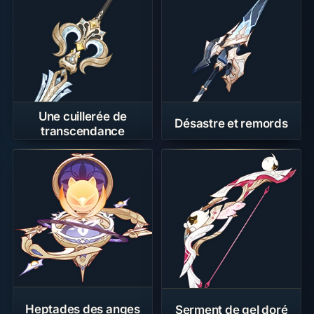
Une cuillerée de
Désastre et remords
transcendance
Heptades des anges
Serment de gel doré