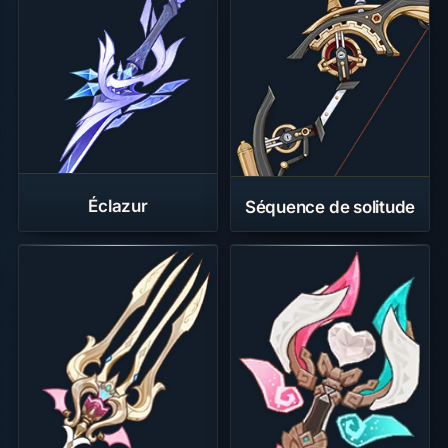
Éclazur
Séquence de solitude