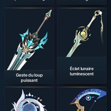
Éclat lunaire
luminescent
Geste du loup
puissant