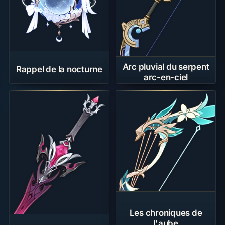
Arc pluvial du serpent
Rappel de la nocturne
arc-en-ciel
Les chroniques de
l'aube