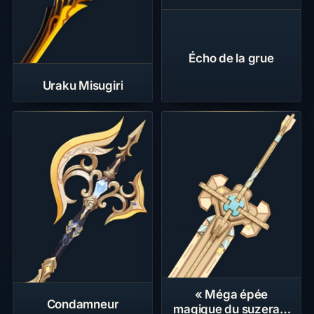
Écho de la grue
Uraku Misugiri
« Méga épée
Condamneur
magique du suzerain