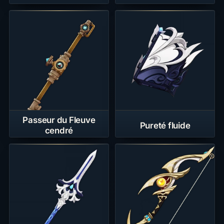
Passeur du Fleuve
Pureté fluide
cendré