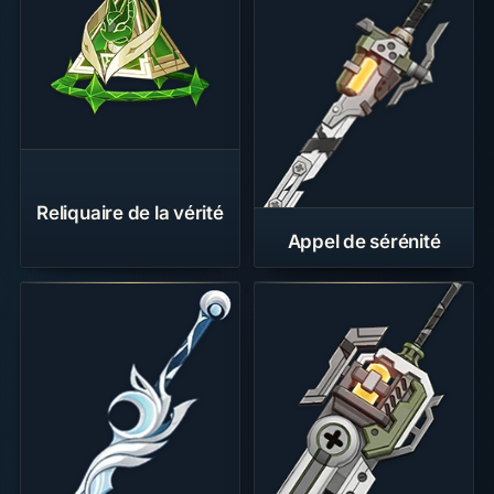
Reliquaire de la vérité
Appel de sérénité