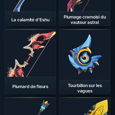
Plumage cramoisi du
La calamité d'Eshu
vautour astral
Tourbillon sur les
Plumard de fleurs
vagues