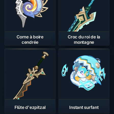
Corne à boire
Croc du roi de la
cendrée
montagne
Flûte d'ezpitzal
Instant surfant