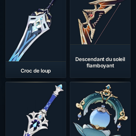
Descendant du soleil
flamboyant
Croc de loup