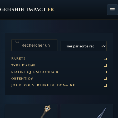
GENSHIN IMPACT
FR
Genshin Impact FR, retour à l'accueil
TRIER PAR
RARETÉ
TYPE D’ARME
STATISTIQUE SECONDAIRE
OBTENTION
JOUR D’OUVERTURE DU DOMAINE