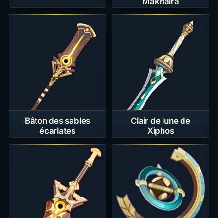
Makhaira
Bâton des sables
Clair de lune de
écarlates
Xiphos