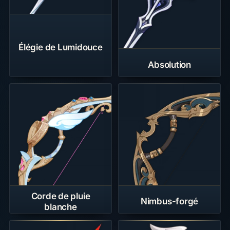
Élégie de Lumidouce
Absolution
Corde de pluie
Nimbus-forgé
blanche