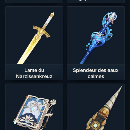
ultime »
Lame du
Splendeur des eaux
Narzissenkreuz
calmes