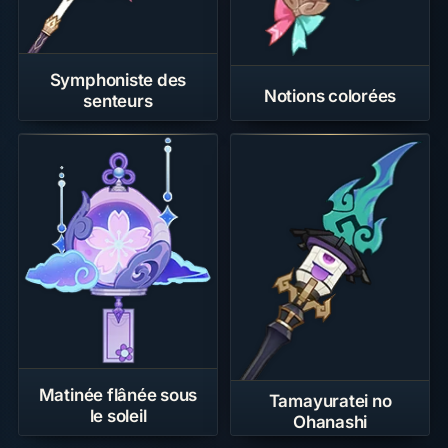
Symphoniste des
Notions colorées
senteurs
Matinée flânée sous
Tamayuratei no
le soleil
Ohanashi