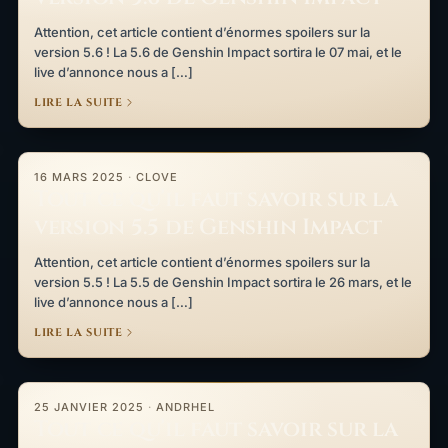
Attention, cet article contient d’énormes spoilers sur la
version 5.6 ! La 5.6 de Genshin Impact sortira le 07 mai, et le
live d’annonce nous a […]
LIRE LA SUITE
Tout ce qu’il faut savoir sur la version 5.5 de Genshin Impact
16 MARS 2025
·
CLOVE
Tout ce qu’il faut savoir sur la
version 5.5 de Genshin Impact
Attention, cet article contient d’énormes spoilers sur la
version 5.5 ! La 5.5 de Genshin Impact sortira le 26 mars, et le
live d’annonce nous a […]
LIRE LA SUITE
Tout ce qu’il faut savoir sur la version 5.4 de Genshin Impact
25 JANVIER 2025
·
ANDRHEL
Tout ce qu’il faut savoir sur la