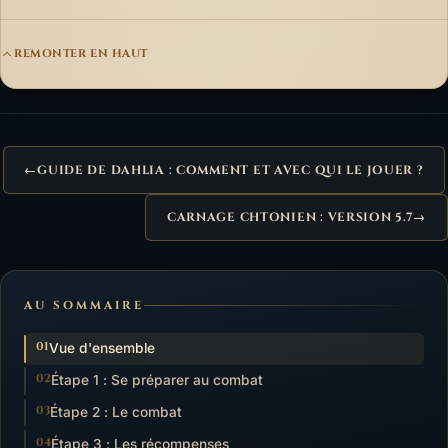
REMONTER EN HAUT
←
GUIDE DE DAHLIA : COMMENT ET AVEC QUI LE JOUER ?
CARNAGE CHTONIEN : VERSION 5.7
→
AU SOMMAIRE
Vue d'ensemble
Étape 1 : Se préparer au combat
Étape 2 : Le combat
Étape 3 : Les récompenses