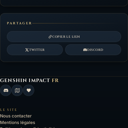
PARTAGER
COPIER LE LIEN
TWITTER
DISCORD
GENSHIN IMPACT
FR
Genshin Impact FR, retour à l'accueil
LE SITE
Nous contacter
Mentions légales