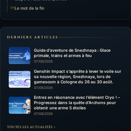
Le mot de la fin
DERNIERS ARTICLES
Guide d’aventure de Snezhnaya : Glace
primale, trains et armes à feu
07/08/2026
Genshin Impact s’apprête à lever le voile sur
sa nouvelle région, Snezhnaya, lors de
gamescom à Cologne du 26 au 30 août.
07/08/2026
Entrez en résonance avec l’élément Cryo ! –
Progressez dans la quête d’Archons pour
obtenir une arme 5 étoiles
07/08/2026
TOUTES LES ACTUALITÉS