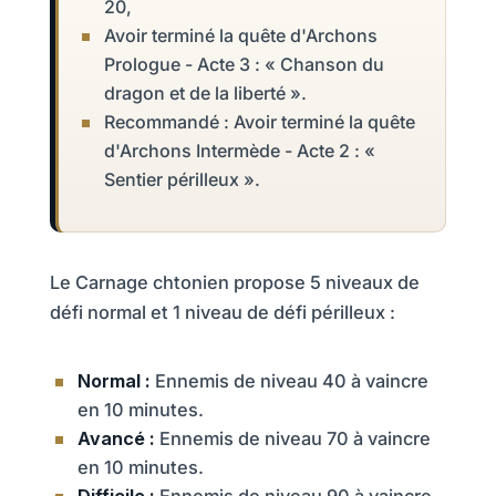
20,
Avoir terminé la quête d'Archons
Prologue - Acte 3 : «
Chanson du
dragon et de la libert
é
».
Recommandé : Avoir terminé la quête
d'Archons Intermède - Acte 2 : «
Sentier périlleux ».
Le Carnage chtonien propose 5 niveaux de
défi normal et 1 niveau de défi périlleux :
Normal :
Ennemis de niveau 40 à vaincre
en 10 minutes.
Avancé :
Ennemis de niveau 70 à vaincre
en 10 minutes.
Difficile :
Ennemis de niveau 90 à vaincre