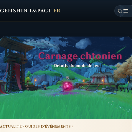
GENSHIN IMPACT
FR
Genshin Impact FR, retour à l'accueil
ACTUALITÉ
GUIDES D'ÉVÉNEMENTS