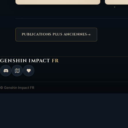
PUBLICATIONS PLUS ANCIENNES
→
GENSHIN IMPACT
FR
Genshin Impact FR, retour à l'accueil
© Genshin Impact FR