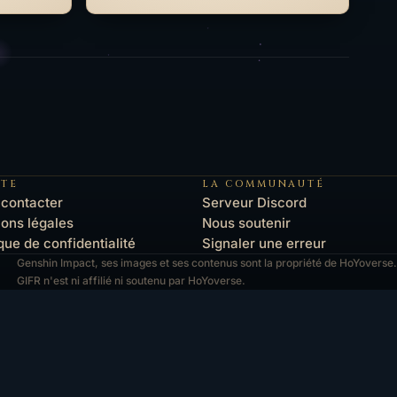
ITE
LA COMMUNAUTÉ
contacter
Serveur Discord
ons légales
Nous soutenir
ique de confidentialité
Signaler une erreur
Genshin Impact, ses images et ses contenus sont la propriété de HoYoverse.
GIFR n'est ni affilié ni soutenu par HoYoverse.