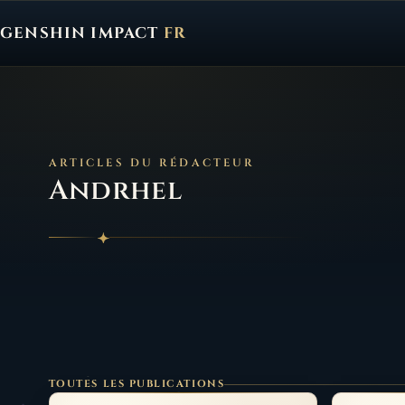
GENSHIN IMPACT
FR
Genshin Impact FR, retour à l'accueil
ARTICLES DU RÉDACTEUR
Andrhel
TOUTES LES PUBLICATIONS
Guide de Linnea : comment et avec qui la jouer ?
Guide d’Illu