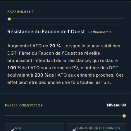
RAFFINEMENT
Résistance du Faucon de l'Ouest
Raffinement 1
Augmente l'ATQ de
20 %
. Lorsque le joueur subit des
DGT, l'âme du Faucon de l'Ouest se réveille
brandissant l'étendard de la résistance, qui restaure
100 %
de l'ATQ sous forme de PV, et inflige des DGT
équivalant à
200 %
de l'ATQ aux ennemis proches. Cet
effet peut être déclenché une fois toutes les 15 s.
Statistiques
Niveau 90
PALIER D’ÉLÉVATION
ATQ
BONUS DE DGT PHYSIQUES