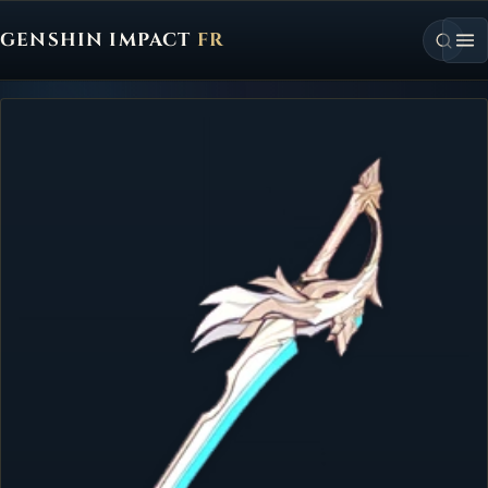
GENSHIN IMPACT
FR
Genshin Impact FR, retour à l'accueil