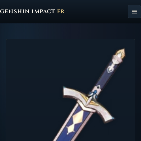
GENSHIN IMPACT
FR
Genshin Impact FR, retour à l'accueil