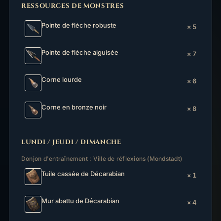
RESSOURCES DE MONSTRES
Pointe de flèche robuste
× 5
Pointe de flèche aiguisée
× 7
Corne lourde
× 6
Corne en bronze noir
× 8
LUNDI / JEUDI / DIMANCHE
Donjon d'entraînement : Ville de réflexions (Mondstadt)
Tuile cassée de Décarabian
× 1
Mur abattu de Décarabian
× 4