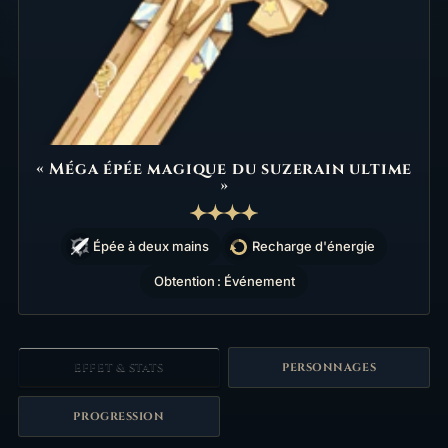
« Méga épée magique du suzerain ultime
»
Épée à deux mains
Recharge d'énergie
Obtention : Événement
EFFET & STATS
PERSONNAGES
PROGRESSION