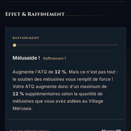
Effet
Effet & Raffinement
RAFFINEMENT
Mélusaide !
Raffinement 1
Augmente l'ATQ de
12 %
. Mais ce n'est pas tout :
le soutien des mélusines vous remplit de force !
Votre ATQ augmente donc d'un maximum de
12 %
supplémentaires selon la quantité de
mélusines que vous avez aidées au Village
Mérusea.
Statistiques