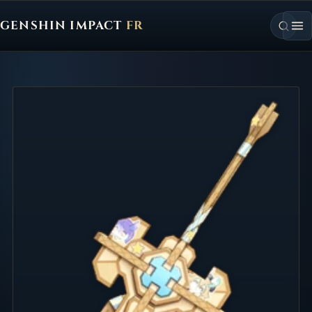
GENSHIN IMPACT
FR
Genshin Impact FR, retour à l'accueil