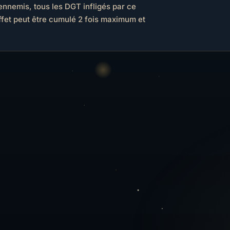
nnemis, tous les DGT infligés par ce
ffet peut être cumulé 2 fois maximum et