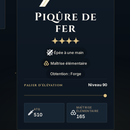
Piqûre de
fer
Épée à une main
Maîtrise élémentaire
Obtention : Forge
Niveau 90
PALIER D’ÉLÉVATION
MAÎTRISE
ATQ
ÉLÉMENTAIRE
510
165