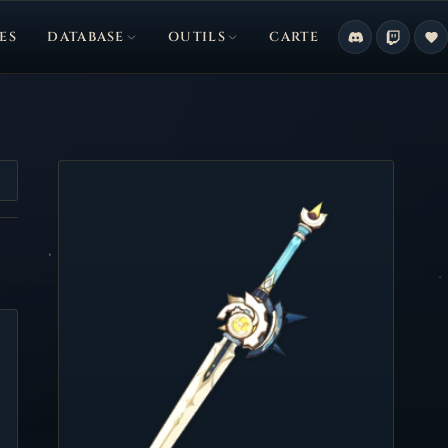
ES
DATABASE
OUTILS
CARTE