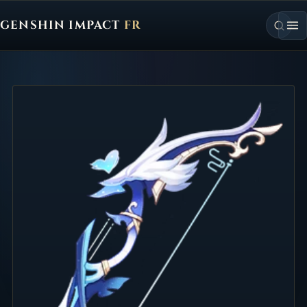
GENSHIN IMPACT
FR
Genshin Impact FR, retour à l'accueil