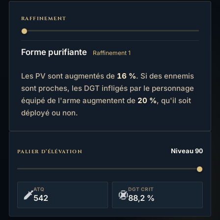
RAFFINEMENT
Forme purifiante
Raffinement 1
Les PV sont augmentés de
16 %
. Si des ennemis
sont proches, les DGT infligés par le personnage
équipé de l'arme augmentent de
20 %
, qu'il soit
déployé ou non.
Statistiques
Niveau 90
PALIER D’ÉLÉVATION
ATQ
DGT CRIT
542
88,2 %