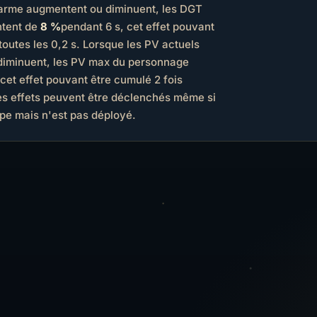
'arme augmentent ou diminuent, les DGT
ntent de
8 %
pendant 6 s, cet effet pouvant
outes les 0,2 s. Lorsque les PV actuels
diminuent, les PV max du personnage
cet effet pouvant être cumulé 2 fois
es effets peuvent être déclenchés même si
ipe mais n'est pas déployé.