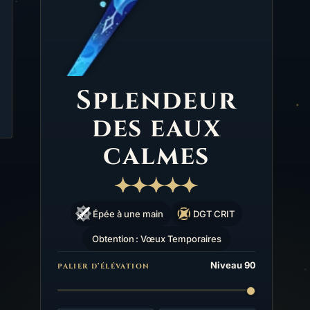
Splendeur
des eaux
calmes
Épée à une main
DGT CRIT
Obtention : Vœux Temporaires
Niveau 90
PALIER D’ÉLÉVATION