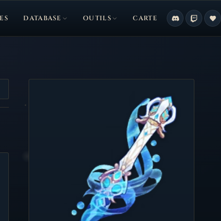
ES
DATABASE
OUTILS
CARTE