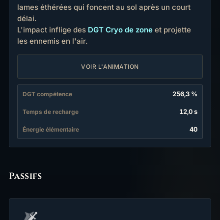
lames éthérées qui foncent au sol après un court
délai.
L'impact inflige des
DGT Cryo de zone
et projette
les ennemis en l'air.
VOIR L'ANIMATION
256,3 %
DGT compétence
12,0 s
Temps de recharge
40
Énergie élémentaire
Passifs