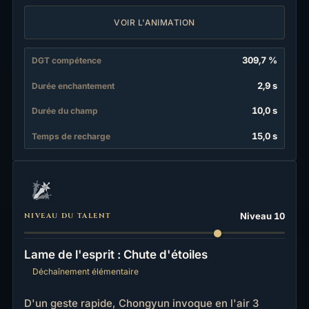
VOIR L'ANIMATION
309,7 %
DGT compétence
2,9 s
Durée enchantement
10,0 s
Durée du champ
15,0 s
Temps de recharge
Niveau 10
NIVEAU DU TALENT
Lame de l'esprit : Chute d'étoiles
Déchaînement élémentaire
D'un geste rapide, Chongyun invoque en l'air 3