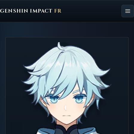
GENSHIN IMPACT
FR
Genshin Impact FR, retour à l'accueil