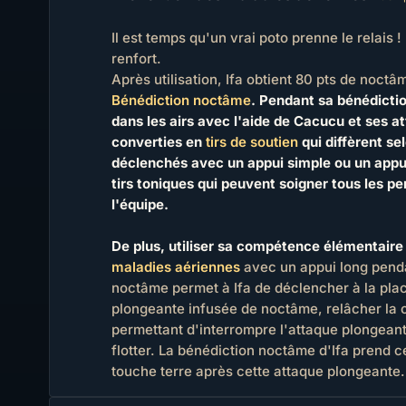
Il est temps qu'un vrai poto prenne le relais 
renfort.
Après utilisation, Ifa obtient 80 pts de noctâm
Bénédiction noctâme
. Pendant sa bénédictio
dans les airs avec l'aide de Cacucu et ses 
converties en
tirs de soutien
qui diffèrent sel
déclenchés avec un appui simple ou un appu
tirs toniques qui peuvent soigner tous les p
l'équipe.
De plus, utiliser sa compétence élémentair
maladies aériennes
avec un appui long pend
noctâme permet à Ifa de déclencher à la pla
plongeante infusée de noctâme, relâcher la
permettant d'interrompre l'attaque plongeant
flotter. La bénédiction noctâme d'Ifa prend c
touche terre après cette attaque plongeante.