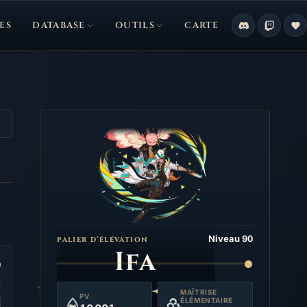
ES
DATABASE
OUTILS
CARTE
Niveau 90
PALIER D’ÉLÉVATION
Ifa
0
MAÎTRISE
PV
ÉLÉMENTAIRE