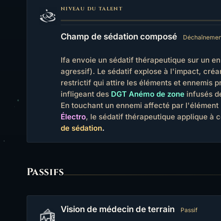
NIVEAU DU TALENT
Champ de sédation composé
Déchaînement
Ifa envoie un sédatif thérapeutique sur un 
agressif). Le sédatif explose à l'impact, cré
restrictif qui attire les éléments et ennemis 
infligeant des
DGT Anémo de zone
infusés d
En touchant un ennemi affecté par l'élément
Électro
, le sédatif thérapeutique applique à 
de sédation
.
Passifs
Vision de médecin de terrain
Passif