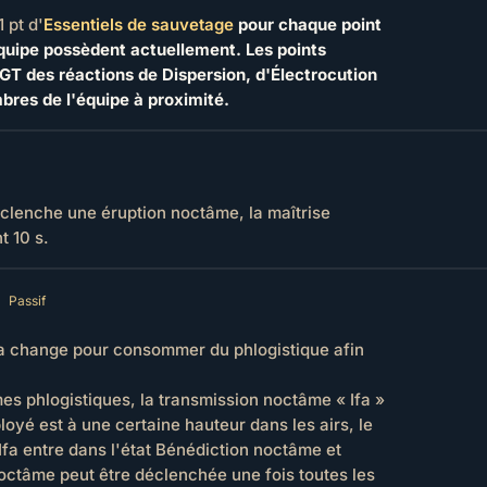
 pt d'
Essentiels de sauvetage
pour chaque point
quipe possèdent actuellement. Les points
T des réactions de Dispersion, d'Électrocution
res de l'équipe à proximité.
clenche une éruption noctâme, la maîtrise
t 10 s.
Passif
fa change pour consommer du phlogistique afin
 phlogistiques, la transmission noctâme « Ifa »
loyé est à une certaine hauteur dans les airs, le
 Ifa entre dans l'état Bénédiction noctâme et
octâme peut être déclenchée une fois toutes les