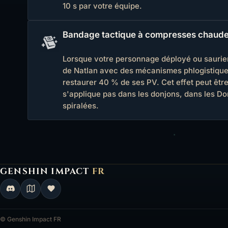
10 s par votre équipe.
Bandage tactique à compresses chaud
Lorsque votre personnage déployé ou saurie
de Natlan avec des mécanismes phlogistiques
restaurer 40 % de ses PV. Cet effet peut être
s'applique pas dans les donjons, dans les Do
spiralées.
GENSHIN IMPACT
FR
Genshin Impact FR, retour à l'accueil
© Genshin Impact FR