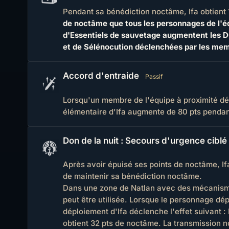
Pendant sa bénédiction noctâme, Ifa obtient 1
de noctâme que tous les personnages de l'é
d'Essentiels de sauvetage augmentent les DG
et de Sélénocution déclenchées par les memb
Accord d'entraide
Passif
Lorsqu'un membre de l'équipe à proximité dé
élémentaire d'Ifa augmente de 80 pts pendan
Don de la nuit : Secours d'urgence ciblé
Après avoir épuisé ses points de noctâme, I
de maintenir sa bénédiction noctâme.
Dans une zone de Natlan avec des mécanismes
peut être utilisée. Lorsque le personnage dép
déploiement d'Ifa déclenche l'effet suivant :
obtient 32 pts de noctâme. La transmission n