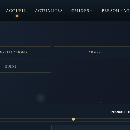
ACCUEIL
ACTUALITÉS
GUIDES
PERSONNAG
NSTELLATIONS
ARMES
GUIDE
Niveau 1