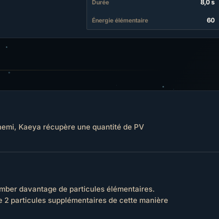
8,0 s
Durée
60
Énergie élémentaire
emi, Kaeya récupère une quantité de PV
mber davantage de particules élémentaires.
 2 particules supplémentaires de cette manière