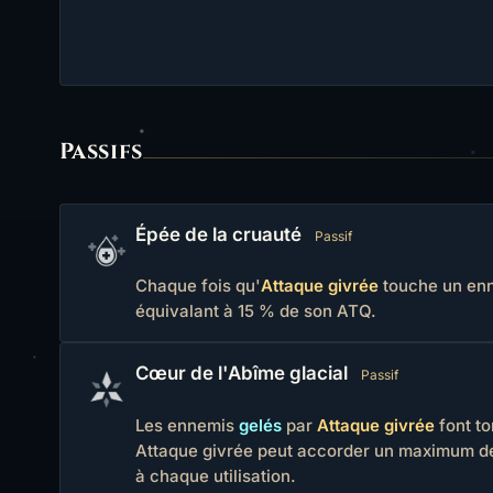
Passifs
Épée de la cruauté
Passif
Chaque fois qu'
Attaque givrée
touche un enn
équivalant à 15 % de son ATQ.
Cœur de l'Abîme glacial
Passif
Les ennemis
gelés
par
Attaque givrée
font to
Attaque givrée peut accorder un maximum de
à chaque utilisation.