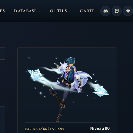
ES
DATABASE
OUTILS
CARTE
0
Niveau 90
PALIER D’ÉLÉVATION