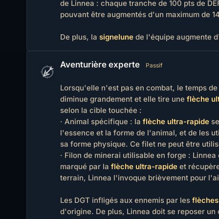
de Linnea : chaque tranche de 100 pts de D
pouvant être augmentés d'un maximum de 14
De plus, la
signelune
de l'équipe augmente d'u
Aventurière experte
Passif
Lorsqu'elle n'est pas en combat, le temps de
diminue grandement et elle tire une
flèche ul
selon la cible touchée :
· Animal spécifique : la
flèche ultra-rapide
se
l'essence et la forme de l'animal, et de les
sa forme physique. Ce filet ne peut être util
· Filon de minerai utilisable en forge : Linne
marqué par la
flèche ultra-rapide
et récupère
terrain, Linnea l'invoque brièvement pour l'a
Les DGT infligés aux ennemis par les
flèches
d'origine. De plus, Linnea doit se reposer un