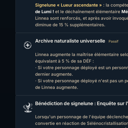
Signelune « Lueur ascendante »
: la compét
de Lumi !
et le déchaînement élémentaire
Mém
Linnea sont renforcés, et après avoir invoqu
diminue de 15 % supplémentaires.
Archive naturaliste universelle
Passif
Linnea augmente la maîtrise élémentaire sel
équivalant à 5 % de sa DÉF :
· Si votre personnage déployé est un personn
dernier augmente.
· Si votre personnage déployé n'est pas un p
de Linnea augmente.
Bénédiction de signelune : Enquête sur l
Lorsqu'un personnage de l'équipe déclenche u
convertie en réaction de Sélénocristallisati