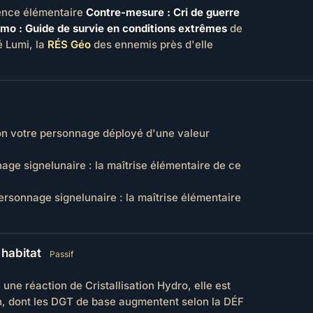
ence élémentaire
Contre-mesure : Cri de guerre
o : Guide de survie en conditions extrêmes
de
é Lumi, la
RÉS Géo
des ennemis près d'elle
on votre personnage déployé d'une valeur
age signelunaire : la maîtrise élémentaire de ce
ersonnage signelunaire : la maîtrise élémentaire
'habitat
Passif
ne réaction de Cristallisation Hydro, elle est
on, dont les DGT de base augmentent selon la DÉF