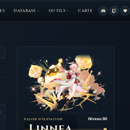
ES
DATABASE
OUTILS
CARTE
0
Niveau 90
PALIER D’ÉLÉVATION
Linnea