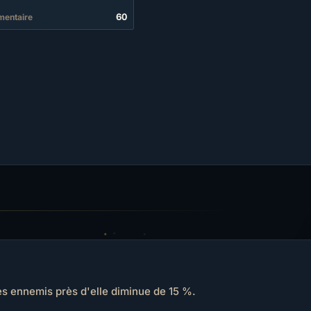
60
mentaire
s ennemis près d'elle diminue de 15 %.