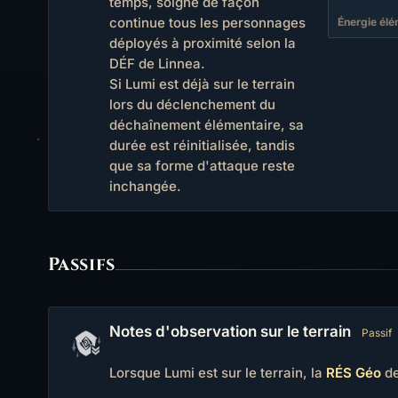
temps, soigne de façon
continue tous les personnages
Énergie élé
déployés à proximité selon la
DÉF de Linnea.
Si Lumi est déjà sur le terrain
lors du déclenchement du
déchaînement élémentaire, sa
durée est réinitialisée, tandis
que sa forme d'attaque reste
inchangée.
Passifs
Notes d'observation sur le terrain
Passif
Lorsque Lumi est sur le terrain, la
RÉS Géo
de