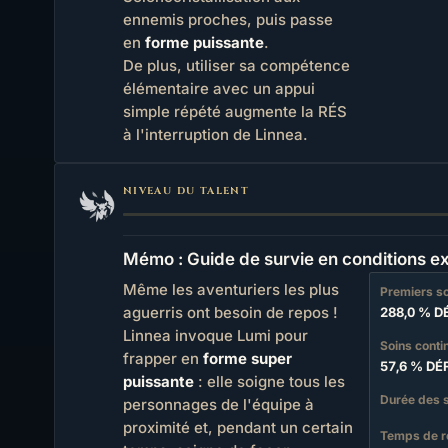
ennemis proches, puis passe
en
forme puissante
.
De plus, utiliser sa compétence
élémentaire avec un appui
simple répété augmente la RÉS
à l'interruption de Linnea.
NIVEAU DU TALENT
Mémo : Guide de survie en conditions e
Même les aventuriers les plus
Premiers s
aguerris ont besoin de repos !
288,0 % D
Linnea invoque Lumi pour
Soins conti
frapper en
forme super
57,6 % DÉ
puissante
: elle soigne tous les
Durée des 
personnages de l'équipe à
proximité et, pendant un certain
Temps de r