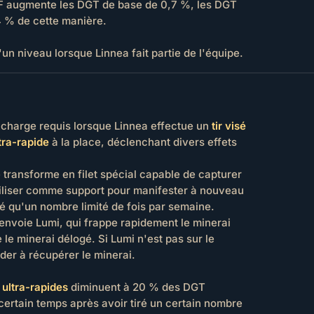
ÉF augmente les DGT de base de 0,7 %, les DGT
 % de cette manière.
n niveau lorsque Linnea fait partie de l'équipe.
 charge requis lorsque Linnea effectue un
tir visé
tra-rapide
à la place, déclenchant divers effets
 transforme en filet spécial capable de capturer
 utiliser comme support pour manifester à nouveau
isé qu'un nombre limité de fois par semaine.
a envoie Lumi, qui frappe rapidement le minerai
 le minerai délogé. Si Lumi n'est pas sur le
ider à récupérer le minerai.
 ultra-rapides
diminuent à 20 % des DGT
 certain temps après avoir tiré un certain nombre