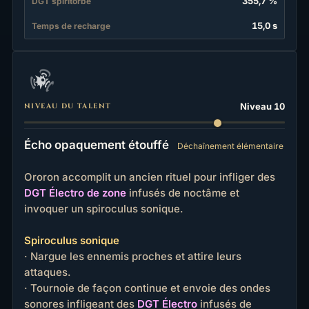
355,7 %
DGT spiritorbe
15,0 s
Temps de recharge
Niveau 10
NIVEAU DU TALENT
Écho opaquement étouffé
Déchaînement élémentaire
Ororon accomplit un ancien rituel pour infliger des
DGT Électro de zone
infusés de noctâme et
invoquer un spiroculus sonique.
Spiroculus sonique
· Nargue les ennemis proches et attire leurs
attaques.
· Tournoie de façon continue et envoie des ondes
sonores infligeant des
DGT Électro
infusés de