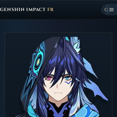
GENSHIN IMPACT
FR
Genshin Impact FR, retour à l'accueil