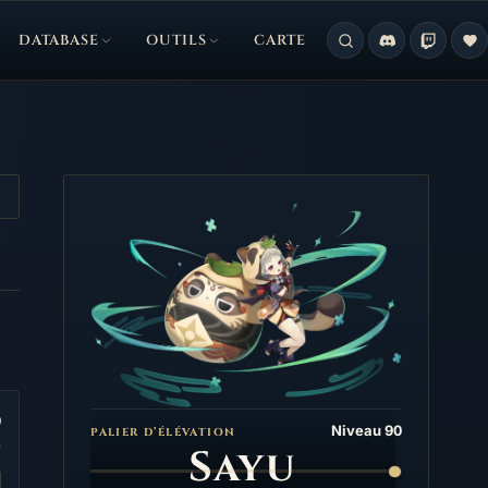
DATABASE
OUTILS
CARTE
0
Niveau 90
PALIER D’ÉLÉVATION
Sayu