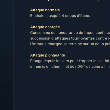
Attaque normale
Enchaîne jusqu'à 4 coups d'épée.
Attaque chargée
Consomme de l'endurance de façon continue
succession d'attaques tournoyantes contre 
L'attaque chargée se termine sur un coup pu
Attaque plongeante
Plonge depuis les airs pour frapper le sol, i
ennemis en chemin et des DGT de zone à l'i