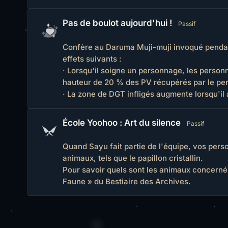
Pas de boulot aujourd'hui !
Passif
Confère au Daruma Muji-muji invoqué pend
effets suivants :
· Lorsqu'il soigne un personnage, les person
hauteur de 20 % des PV récupérés par le pe
· La zone de DGT infligés augmente lorsqu'il
École Yoohoo : Art du silence
Passif
Quand Sayu fait partie de l'équipe, vos pers
animaux, tels que le papillon cristallin.
Pour savoir quels sont les animaux concernés,
Faune » du Bestiaire des Archives.