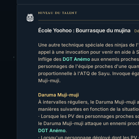
NIVEAU DU TALENT
École Yoohoo : Bourrasque du mujina
Dé
Une autre technique spéciale des ninjas de l'
appel à une invocation pour venir en aide à 
Inflige des
DGT Anémo
aux ennemis proches, 
personnages de l'équipe proches d'une quan
proportionnelle à l'ATQ de Sayu. Invoque é
Muji-muji.
Daruma Muji-muji
À intervalles réguliers, le Daruma Muji-muji a
manières suivantes en fonction de la situatio
· Lorsque les PV des personnages proches so
le Daruma Muji-muji attaque un ennemi proche,
DGT Anémo
.
· Lorsqu'un personnage déployé dont les PV s