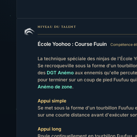
NIVEAU DU TALENT
École Yoohoo : Course Fuuin
Compétence él
La technique spéciale des ninjas de l'École 
Se recroqueville sous la forme d'un tourbillon
des
DGT Anémo
aux ennemis qu'elle percute
pour terminer sur un coup de pied Fuufuu qui
Anémo de zone
.
Appui simple
Se met sous la forme d'un tourbillon Fuufuu e
sur une courte distance avant d'exécuter so
Appui long
Roule continuellement en tourbillon Fuufuu,