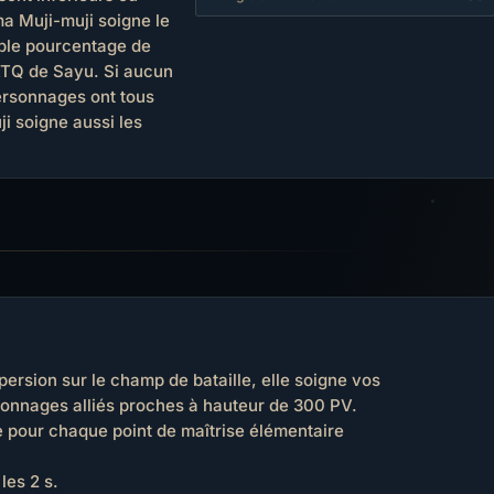
a Muji-muji soigne le
ible pourcentage de
'ATQ de Sayu. Si aucun
ersonnages ont tous
i soigne aussi les
rsion sur le champ de bataille, elle soigne vos
sonnages alliés proches à hauteur de 300 PV.
 pour chaque point de maîtrise élémentaire
les 2 s.