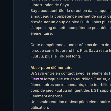
l'interruption de Sayu.
Sayu peut contrôler la direction dans laquelle 
à nouveau la compétence permet de sortir de 
d'exécuter un coup de pied Fuufuu plus puis
L'appui long de cette compétence peut décl
élémentaire.
Cette compétence a une durée maximum de 10
lorsque son effet prend fin. Plus Sayu reste 
Fuufuu, plus le TdR est long.
Absorption élémentaire
Si Sayu entre en contact avec les éléments
Électro
lorsqu'elle est en tourbillon Fuufuu, el
élémentaires correspondants, et le tourbillon
coup de pied Fuufuu infligent des DGT suppl
l'élément absorbé.
Une seule réaction d'absorption élémentaire 
utilisation.