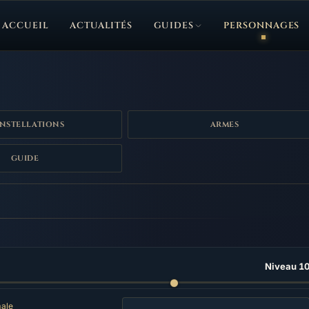
ACCUEIL
ACTUALITÉS
GUIDES
PERSONNAGES
NSTELLATIONS
ARMES
GUIDE
Niveau 1
ale