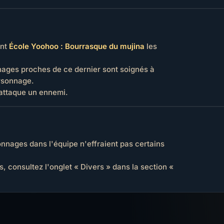
ant
École Yoohoo : Bourrasque du mujina
les
nages proches de ce dernier sont soignés à
rsonnage.
 attaque un ennemi.
onnages dans l'équipe n'effraient pas certains
 consultez l'onglet « Divers » dans la section «