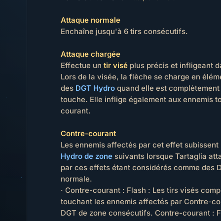
Attaque normale
Enchaîne jusqu'à 6 tirs consécutifs.
Attaque chargée
Effectue un
tir visé
plus précis et infligeant
Lors de la visée, la flèche se charge en élém
des
DGT Hydro
quand elle est complètement 
touche. Elle inflige également aux ennemis t
courant.
Contre-courant
Les ennemis affectés par cet effet subissent
Hydro de zone
suivants lorsque Tartaglia att
par ces effets étant considérés comme des 
normale.
· Contre-courant : Flash : Les tirs visés co
touchant les ennemis affectés par Contre-cou
DGT de zone consécutifs. Contre-courant : F