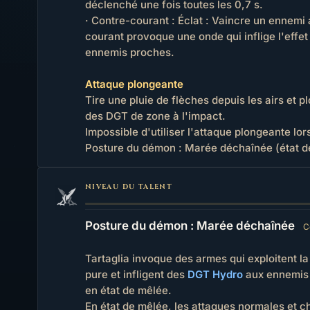
déclenché une fois toutes les 0,7 s.
· Contre-courant : Éclat : Vaincre un ennemi 
courant provoque une onde qui inflige l'effe
ennemis proches.
Attaque plongeante
Tire une pluie de flèches depuis les airs et pl
des DGT de zone à l'impact.
Impossible d'utiliser l'attaque plongeante lor
Posture du démon : Marée déchaînée (état d
NIVEAU DU TALENT
Posture du démon : Marée déchaînée
C
Tartaglia invoque des armes qui exploitent l
pure et infligent des
DGT Hydro
aux ennemis 
en état de mêlée.
En état de mêlée, les attaques normales et c