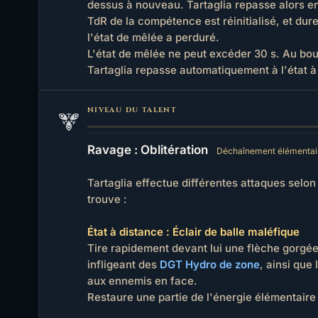
dessus à nouveau. Tartaglia repasse alors en
TdR de la compétence est réinitialisé, et dur
l'état de mêlée a perduré.
L'état de mêlée ne peut excéder 30 s. Au bou
Tartaglia repasse automatiquement à l'état à
NIVEAU DU TALENT
Ravage : Oblitération
Déchaînement élémentai
Tartaglia effectue différentes attaques selon l
trouve :
État à distance : Éclair de balle maléfique
Tire rapidement devant lui une flèche gorgé
infligeant des
DGT Hydro de zone
, ainsi que
aux ennemis en face.
Restaure une partie de l'énergie élémentaire à