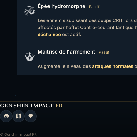
Épée hydromorphe
Passif
Les ennemis subissant des coups CRIT lors d
affectés par l'effet Contre-courant tant que 
déchaînée
est actif.
Maîtrise de l'armement
Passif
Augmente le niveau des
attaques normales
d
GENSHIN IMPACT
FR
Genshin Impact FR, retour à l'accueil
© Genshin Impact FR