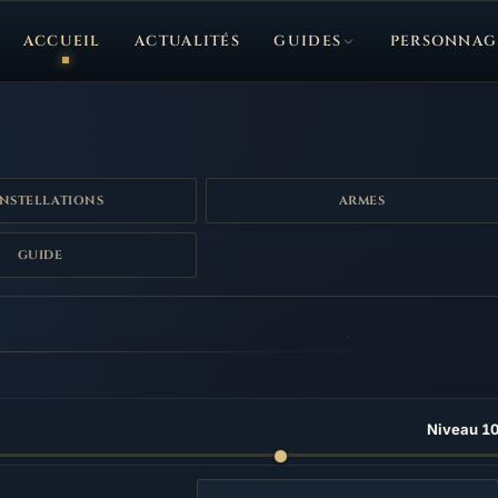
ACCUEIL
ACTUALITÉS
GUIDES
PERSONNAG
NSTELLATIONS
ARMES
GUIDE
Niveau 1