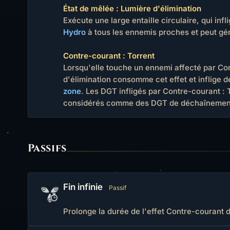
État de mêlée : Lumière d'élimination
Exécute une large entaille circulaire, qui inf
Hydro
à tous les ennemis proches et peut géné
Contre-courant : Torrent
Lorsqu'elle touche un ennemi affecté par Co
d'élimination consomme cet effet et inflige 
zone
. Les DGT infligés par Contre-courant : 
considérés comme des DGT de déchaînement
Passifs
Fin infinie
Passif
Prolonge la durée de l'effet Contre-courant d