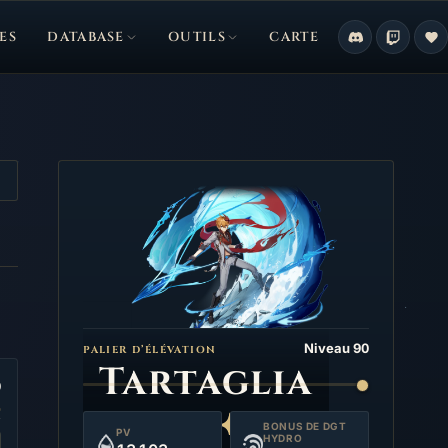
ES
DATABASE
OUTILS
CARTE
Niveau 90
PALIER D’ÉLÉVATION
Tartaglia
0
BONUS DE DGT
PV
HYDRO