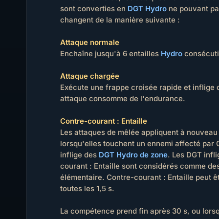
sont converties en
DGT Hydro
ne pouvant pas
changent de la manière suivante :
Attaque normale
Enchaîne jusqu'à 6 entailles
Hydro
consécuti
Attaque chargée
Exécute une frappe croisée rapide et inflige
attaque consomme de l'endurance.
Contre-courant : Entaille
Les attaques de mêlée appliquent à nouveau 
lorsqu'elles touchent un ennemi affecté par 
inflige des
DGT Hydro de zone
. Les DGT infl
courant : Entaille sont considérés comme d
élémentaire. Contre-courant : Entaille peut ê
toutes les 1,5 s.
La compétence prend fin après 30 s, ou lor