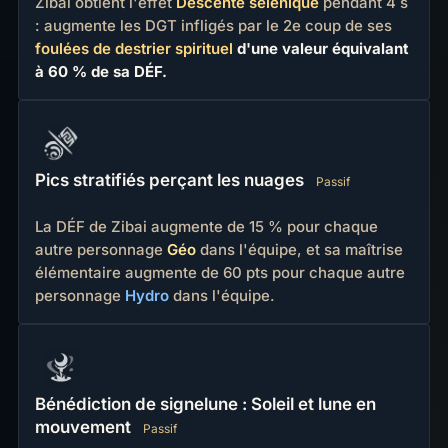
Zibai obtient l'effet
Descente sélénique
pendant 4 s
: augmente les DGT infligés par le 2e coup de ses
foulées de destrier spirituel
d'une valeur équivalant
à 60 % de sa DÉF.
Pics stratifiés perçant les nuages
Passif
La DÉF de Zibai augmente de 15 % pour chaque
autre personnage
Géo
dans l'équipe, et sa maîtrise
élémentaire augmente de 60 pts pour chaque autre
personnage
Hydro
dans l'équipe.
Bénédiction de signelune : Soleil et lune en
mouvement
Passif