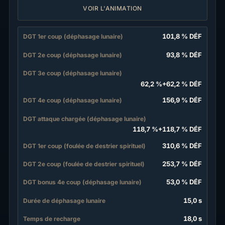
VOIR L'ANIMATION
101,8 % DÉF
DGT 1er coup (déphasage lunaire)
93,8 % DÉF
DGT 2e coup (déphasage lunaire)
DGT 3e coup (déphasage lunaire)
62,2 %
+
62,2 % DÉF
156,9 % DÉF
DGT 4e coup (déphasage lunaire)
DGT attaque chargée (déphasage lunaire)
118,7 %
+
118,7 % DÉF
310,6 % DÉF
DGT 1er coup (foulée de destrier spirituel)
253,7 % DÉF
DGT 2e coup (foulée de destrier spirituel)
53,0 % DÉF
DGT bonus 4e coup (déphasage lunaire)
15,0 s
Durée de déphasage lunaire
18,0 s
Temps de recharge