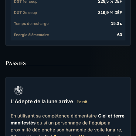
228,5 % DÉF
DGT 1er coup
319,9 % DÉF
DGT 2e coup
15,0 s
Temps de recharge
60
Énergie élémentaire
Passifs
L'Adepte de la lune arrive
Passif
En utilisant sa compétence élémentaire
Ciel et terre
manifestés
ou si un personnage de l'équipe à
proximité déclenche son harmonie de voile lunaire,