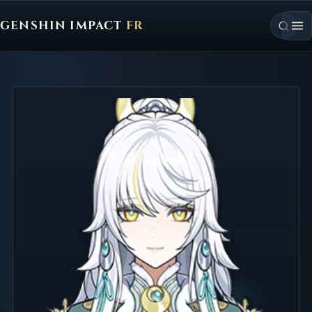
GENSHIN IMPACT
FR
Genshin Impact FR, retour à l'accueil