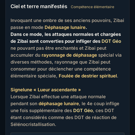
Ciel et terre manifestés
Compétence élémentaire
Invoquant une ombre de ses anciens pouvoirs, Zibai
passe en mode
Déphasage lunaire
.
Dans ce mode, les attaques normales et chargées
de Zibai sont converties pour infliger des
DGT Géo
ne pouvant pas être enchantés et Zibai peut
accumuler du
rayonnage de déphasage
spécial via
diverses méthodes, rayonnage que Zibai peut
consommer pour déclencher une compétence
élémentaire spéciale,
Foulée de destrier spirituel
.
Signelune « Lueur ascendante »
Lorsque Zibai effectue une attaque normale
pendant son
déphasage lunaire
, le 4e coup inflige
une fois supplémentaire des
DGT Géo
, ces DGT
étant considérés comme des DGT de réaction de
Sélénocristallisation.