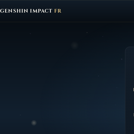
GENSHIN IMPACT
FR
Genshin Impact FR, retour à l'accueil