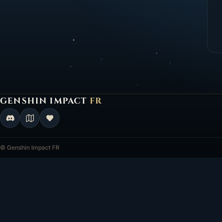
GENSHIN IMPACT
FR
Genshin Impact FR, retour à l'accueil
© Genshin Impact FR