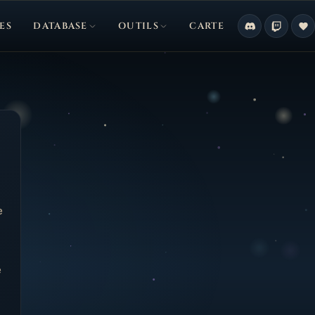
ES
DATABASE
OUTILS
CARTE
e
e