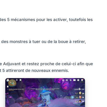
des 5 mécanismes pour les activer, toutefois les
 des monstres à tuer ou de la boue à retirer,
e Adjuvant et restez proche de celui-ci afin que
 et 5 attireront de nouveaux ennemis.