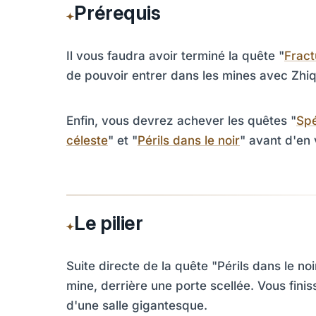
Prérequis
Il vous faudra avoir terminé la quête "
Fract
de pouvoir entrer dans les mines avec Zhiq
Enfin, vous devrez achever les quêtes "
Spé
céleste
" et "
Périls dans le noir
" avant d'en 
Le pilier
Suite directe de la quête "Périls dans le n
mine, derrière une porte scellée. Vous fini
d'une salle gigantesque.