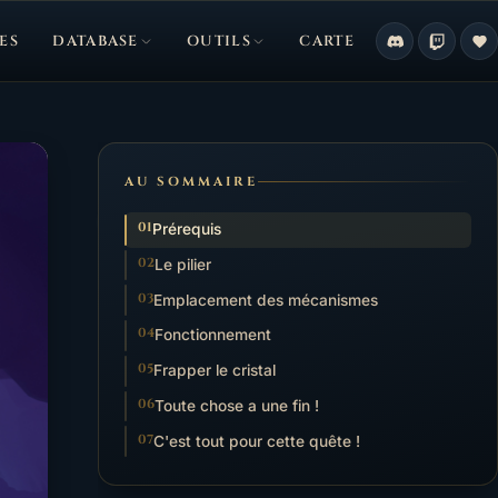
ES
DATABASE
OUTILS
CARTE
AU SOMMAIRE
Prérequis
Le pilier
Emplacement des mécanismes
Fonctionnement
Frapper le cristal
Toute chose a une fin !
C'est tout pour cette quête !