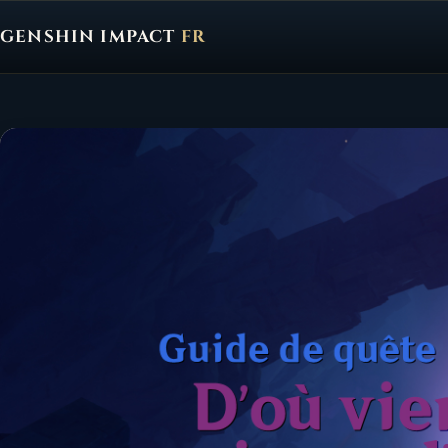
GENSHIN IMPACT
FR
Genshin Impact FR, retour à l'accueil