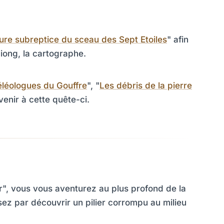
ure subreptice du sceau des Sept Etoiles
" afin
iong, la cartographe.
léologues du Gouffre
", "
Les débris de la pierre
venir à cette quête-ci.
oir", vous vous aventurez au plus profond de la
ssez par découvrir un pilier corrompu au milieu